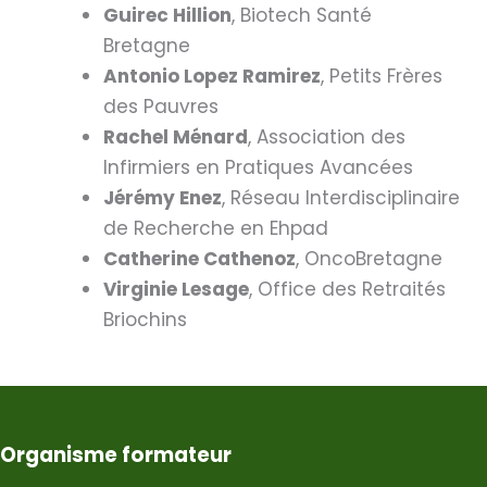
Guirec Hillion
, Biotech Santé
Bretagne
Antonio Lopez Ramirez
, Petits Frères
des Pauvres
Rachel Ménard
, Association des
Infirmiers en Pratiques Avancées
Jérémy Enez
, Réseau Interdisciplinaire
de Recherche en Ehpad
Catherine Cathenoz
, OncoBretagne
Virginie Lesage
, Office des Retraités
Briochins
Organisme formateur